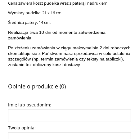
Cena zawiera koszt pudełka wraz z paterą i nadrukiem.
Wymiary pudełka: 21 x 16 cm.
Średnica patery: 14 cm.
Realizacja trwa 10 dni od momentu zatwierdzenia
zamówienia.
Po złożeniu zamówienia w ciągu maksymalnie 2 dni roboczych
skontaktuje się z Państwem nasz sprzedawca w celu ustalenia
szczegółów (np. termin zamówienia czy teksty n
a tabliczki),
zostanie też obliczony koszt dostawy.
Opinie o produkcie (0)
Imię lub pseudonim:
Twoja opinia: