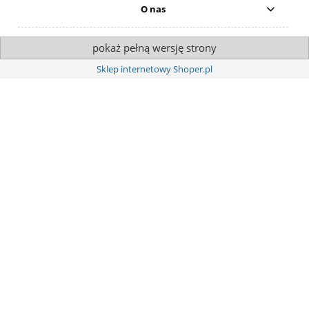
O nas
pokaż pełną wersję strony
Sklep internetowy Shoper.pl