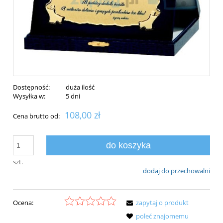
Dostępność:
duża ilość
Wysyłka w:
5 dni
108,00 zł
Cena brutto od:
do koszyka
szt.
dodaj do przechowalni
Ocena:
zapytaj o produkt
poleć znajomemu