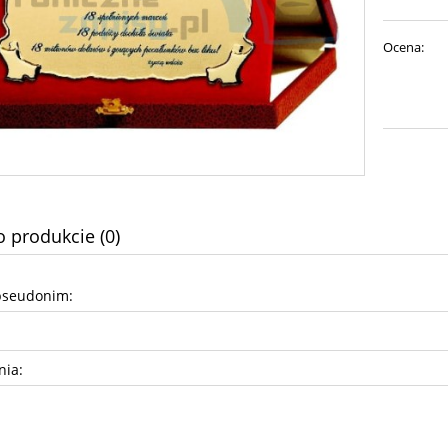
Ocena:
o produkcie (0)
pseudonim:
nia: