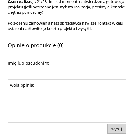
Czas realizacji:
21/28 dni - od momentu zatwierdzenia gotowego
projektu (jeśli potrzebna jest szybsza realizacja, prosimy o kontakt,
chętnie pomożemy).
Po złożeniu zamówienia nasz sprzedawca nawiąże kontakt w celu
ustalenia całkowitego kosztu projektu i wysyłki.
Opinie o produkcie (0)
Imię lub pseudonim:
Twoja opinia:
wyślij