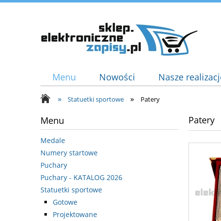
Menu
Nowości
Nasze realizacj
»
»
Statuetki sportowe
Patery
Patery
Menu
Medale
Numery startowe
Puchary
Puchary - KATALOG 2026
Statuetki sportowe
Gotowe
Projektowane