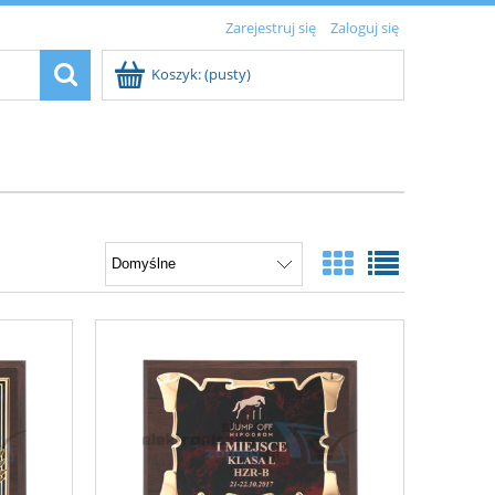
Zarejestruj się
Zaloguj się
Koszyk:
(pusty)