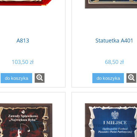
A813
Statuetka A401
103,50 zł
68,50 zł
do koszyka
do koszyka