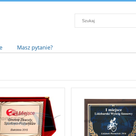
e
Masz pytanie?