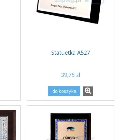
Statuetka A527
39,75 zł
do koszyka