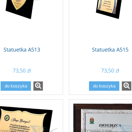
Statuetka A513
Statuetka A515
73,50 zł
73,50 zł
do koszyka
do koszyka